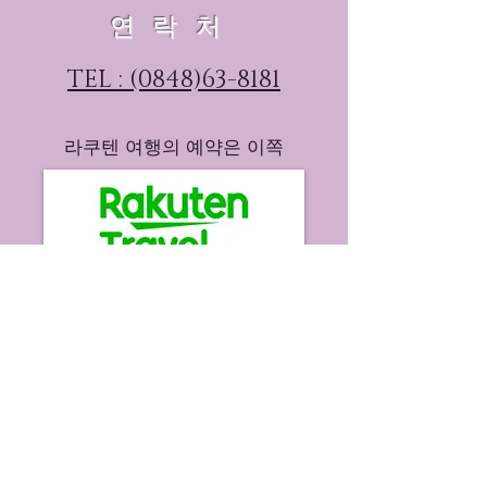
연락처
TEL : (0848)63-8181
라쿠텐 여행의 예약은 이쪽
※ 취소 수수료에 관해서 ※
당일 : 숙박 요금의 전액을받습니다.
전날 : 숙박 요금의 반액을받습니다.
미하라 스테이션 호텔
〒723-0014 히로시마 현 미하라 市城 마치 1