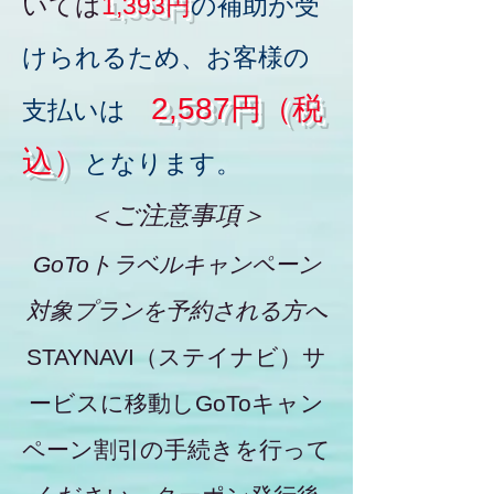
いては
1,393円
の補助が受
けられるため、
お客様の
2,587円（税
支払いは
込）
となります。
＜ご注意事項＞
GoToトラベルキャンペーン
対象プランを予約される方へ
STAYNAVI（ステイナビ）サ
ービスに移動しGoToキャン
ペーン割引の手続きを行って