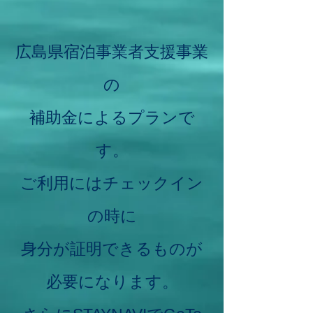
広島県宿泊事業者支援事業
の
補助金によるプランで
す。
ご利用にはチェックイン
の時に
身分が証明できるものが
必要になります。