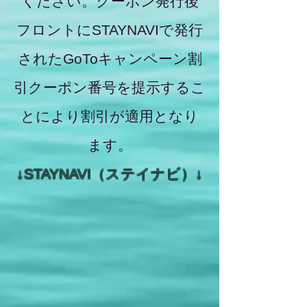
ください。クーポン発行後
フロントにSTAYNAVIで発行
されたGoToキャンペーン割
引クーポン番号を提示するこ
とにより割引が適用となり
ます。
↓STAYNAVI（ステイナビ）↓